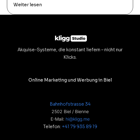
Weiter lesen
Akquise-Systeme, die konstant liefern – nicht nur
Klicks.
Online Marketing und Werbung in Biel
Bahnhofstrasse 34
2502 Biel / Bienne
E-Mail:
hi@kligg.me
Telefon:
+41 79 935 89 19