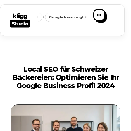
✦
✦
gleichbarkeit
Google bevorzugt Fokus
Passende Anfragen 
Local SEO für Schweizer
Bäckereien: Optimieren Sie Ihr
Google Business Profil 2024