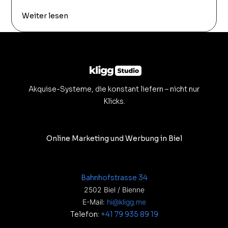
Weiter lesen
Akquise-Systeme, die konstant liefern – nicht nur
Klicks.
Online Marketing und Werbung in Biel
Bahnhofstrasse 34
2502 Biel / Bienne
E-Mail:
hi@kligg.me
Telefon:
+41 79 935 89 19