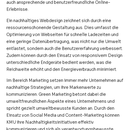
auch ansprechende und benutzerfreundliche Online-
Erlebnisse.
Ein nachhaltiges Webdesign zeichnet sich durch eine
ressourcenschonende Gestaltung aus. Dies umfasst die
Optimierung von Webseiten für schnelle Ladezeiten und
eine geringe Datenübertragung, was nicht nur die Umwelt
entlastet, sondern auch die Benutzererfahrung verbessert.
Zudem können durch den Einsatz von responsivem Design
unterschiedliche Endgeräte bedient werden, was die
Reichweite erhöht und den Energieverbrauch minimiert.
Im Bereich Marketing setzen immer mehr Unternehmen auf
nachhaltige Strategien, um ihre Markenwerte zu
kommunizieren. Green Marketing betont dabei die
umweltfreundlichen Aspekte eines Unternehmens und
spricht gezielt umweltbewusste Kunden an. Durch den
Einsatz von Social Media und Content-Marketing können
KMU ihre Nachhaltigkeitsinitiativen effektiv
kommunizieren und sich als verantwortungsbewusste