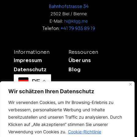
Bahnhofstrasse 34
2502 Biel / Bienne
E-Mail:
hi@kligg.me
Telefon:
+41 79 935 89 19
Informationen
Ressourcen
Impressum
Über uns
Datenschutz
Blog
DE
Wir schätzen Ihren Datenschutz
Wir verwenden Cookies, um Ihr Browsing-Erlebnis zu
verbessern, personalisierte Werbung und Inhalte
bereitzustellen und unseren Traffic zu analysieren. Durch
Klicken auf „Alle akzeptieren“ stimmen Sie unserer
©2026 Kligg Studio.
Verwendung von Cookies zu.
Cookie-Richtlinie
All Rights Reserved. Dein Digitalpartner für