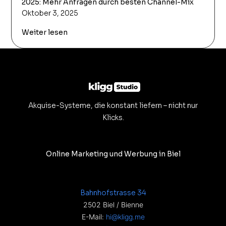
2025: Mehr Anfragen durch besten Channel-Mix
Oktober 3, 2025
Weiter lesen
Akquise-Systeme, die konstant liefern – nicht nur
Klicks.
Online Marketing und Werbung in Biel
Bahnhofstrasse 34
2502 Biel / Bienne
E-Mail:
hi@kligg.me