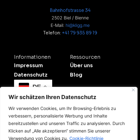
Bahnhofstrasse 34
2502 Biel / Bienne
E-Mail:
hi@kligg.me
Telefon:
+41 79 935 89 19
Informationen
Ressourcen
Impressum
Über uns
Datenschutz
Blog
DE
Wir schätzen Ihren Datenschutz
Wir verwenden Cookies, um Ihr Browsing-Erlebnis zu
verbessern, personalisierte Werbung und Inhalte
bereitzustellen und unseren Traffic zu analysieren. Durch
Klicken auf „Alle akzeptieren“ stimmen Sie unserer
©2026 Kligg Studio.
Verwendung von Cookies zu.
Cookie-Richtlinie