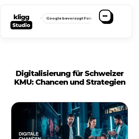
✦
✦
ichbarkeit
Google bevorzugt Fokus
Passende Anfragen stat
Digitalisierung für Schweizer
KMU: Chancen und Strategien