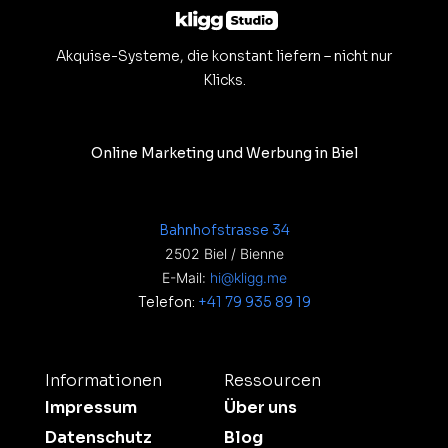
Akquise-Systeme, die konstant liefern – nicht nur
Klicks.
Online Marketing und Werbung in Biel
Bahnhofstrasse 34
2502 Biel / Bienne
E-Mail:
hi@kligg.me
Telefon:
+41 79 935 89 19
Informationen
Ressourcen
Impressum
Über uns
Datenschutz
Blog