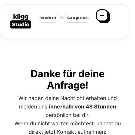
✦
✦
Weniger Vergleichbarkeit
Google bevorzugt Fokus
Passe
Danke für deine
Anfrage!
Wir haben deine Nachricht erhalten und
melden uns
innerhalb von 48 Stunden
persönlich bei dir.
Wenn du nicht warten möchtest, kannst du
direkt jetzt Kontakt aufnehmen: