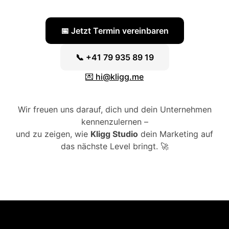
📅 Jetzt Termin vereinbaren
📞 +41 79 935 89 19
💌 hi@kligg.me
Wir freuen uns darauf, dich und dein Unternehmen
kennenzulernen –
und zu zeigen, wie
Kligg Studio
dein Marketing auf
das nächste Level bringt. 🚀