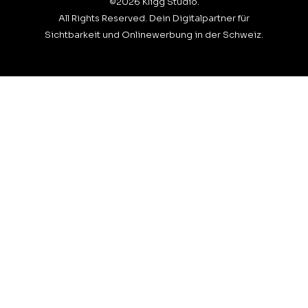
©2026 Kligg Studio.
All Rights Reserved. Dein Digitalpartner für
Sichtbarkeit und Onlinewerbung in der Schweiz.