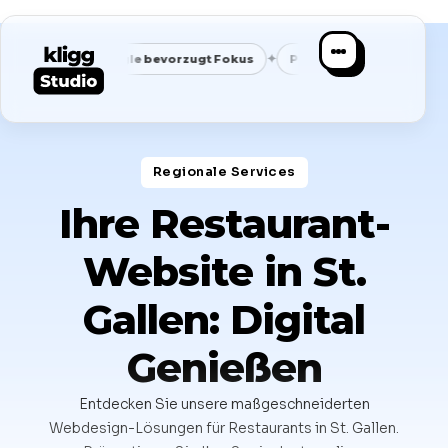
✦
✦
✦
Google bevorzugt Fokus
Passende Anfragen statt Masse
Regionale Services​
Ihre Restaurant-
Website in St.
Gallen: Digital
Genießen
Entdecken Sie unsere maßgeschneiderten
Webdesign-Lösungen für Restaurants in St. Gallen.