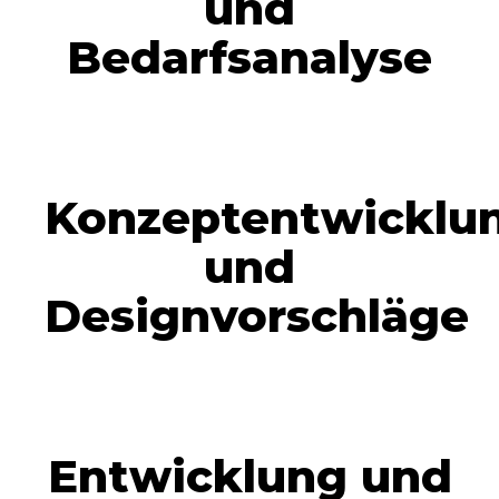
und
Bedarfsanalyse
Konzeptentwicklu
und
Designvorschläge
Entwicklung und