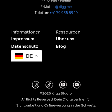
2502 Biel / Bienne
E-Mail:
hi@kligg.me
Telefon:
+41 79 935 89 19
Informationen
Ressourcen
Impressum
Über uns
Datenschutz
Blog
DE
©2026 Kligg Studio.
All Rights Reserved. Dein Digitalpartner für
Sichtbarkeit und Onlinewerbung in der Schweiz.