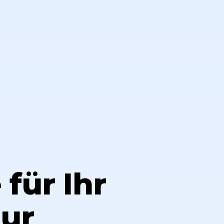
für Ihr
hur