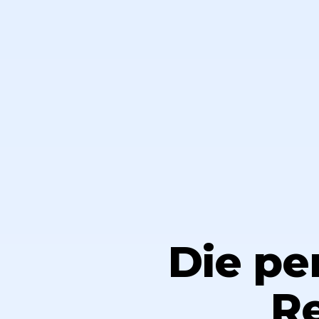
Die pe
Re