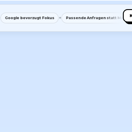
✦
✦
e bevorzugt Fokus
Passende Anfragen statt Masse
Sa