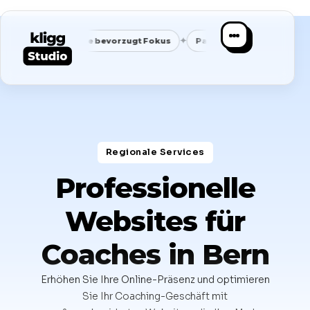
✦
✦
Google bevorzugt Fokus
Passende Anfragen statt Masse
S
Regionale Services​
Professionelle
Websites für
Coaches in Bern
Erhöhen Sie Ihre Online-Präsenz und optimieren
Sie Ihr Coaching-Geschäft mit