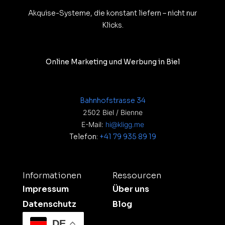
Akquise-Systeme, die konstant liefern – nicht nur
Klicks.
Online Marketing und Werbung in Biel
Bahnhofstrasse 34
2502 Biel / Bienne
E-Mail:
hi@kligg.me
Telefon:
+41 79 935 89 19
Informationen
Ressourcen
Impressum
Über uns
Datenschutz
Blog
DE