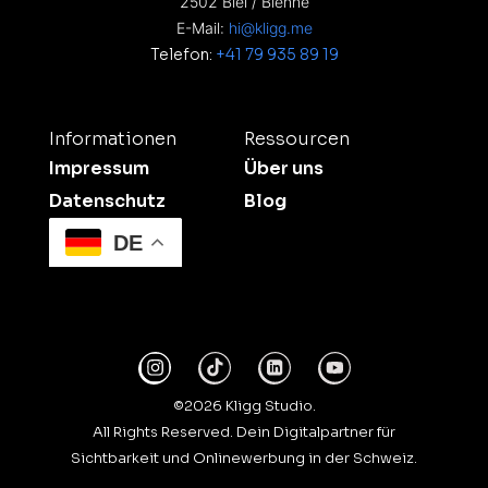
2502 Biel / Bienne
E-Mail:
hi@kligg.me
Telefon:
+41 79 935 89 19
Informationen
Ressourcen
Impressum
Über uns
Datenschutz
Blog
DE
©2026 Kligg Studio.
All Rights Reserved. Dein Digitalpartner für
Sichtbarkeit und Onlinewerbung in der Schweiz.