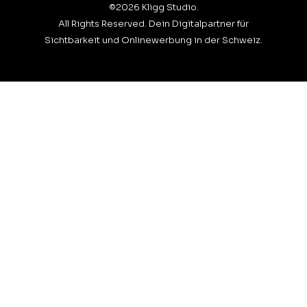
©2026 Kligg Studio.
All Rights Reserved. Dein Digitalpartner für
Sichtbarkeit und Onlinewerbung in der Schweiz.