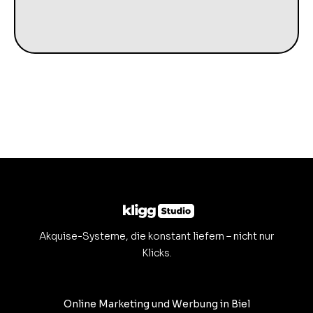
Akquise-Systeme, die konstant liefern – nicht nur
Klicks.
Online Marketing und Werbung in Biel