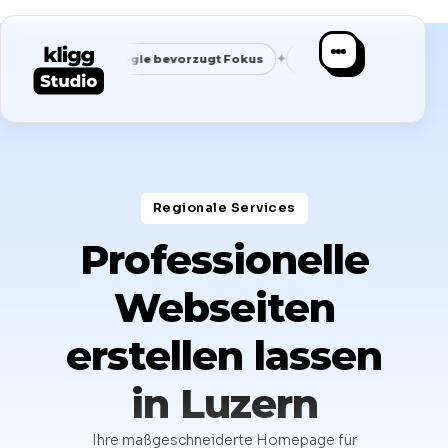
✦
✦
Google bevorzugt Fokus
Passende Anfragen statt Masse
Regionale Services​
Professionelle
Webseiten
erstellen lassen
in Luzern
Ihre maßgeschneiderte Homepage für