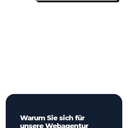
Warum Sie sich für
unsere Webagentur