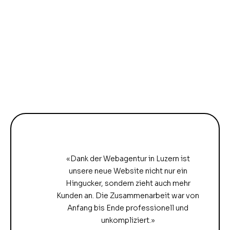
«Dank der Webagentur in Luzern ist
unsere neue Website nicht nur ein
Hingucker, sondern zieht auch mehr
Kunden an. Die Zusammenarbeit war von
Anfang bis Ende professionell und
unkompliziert.»