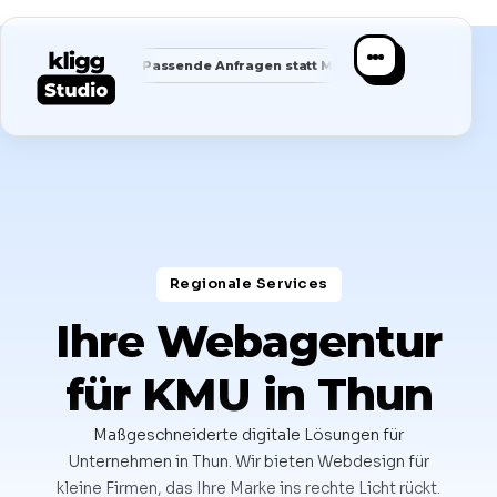
✦
✦
kus
Passende Anfragen statt Masse
Saubere Positionierun
Regionale Services​
Ihre Webagentur
für KMU in Thun
Maßgeschneiderte digitale Lösungen für
Unternehmen in Thun. Wir bieten Webdesign für
kleine Firmen, das Ihre Marke ins rechte Licht rückt.