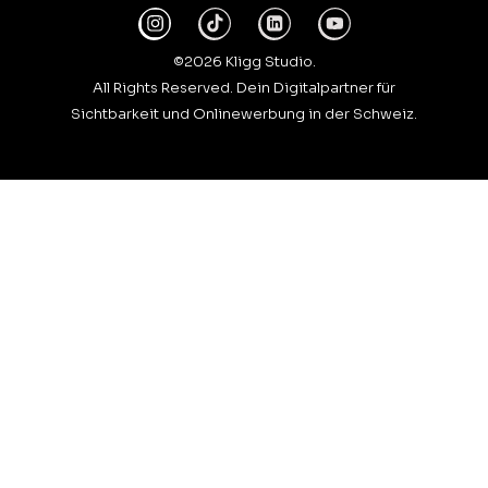
©2026 Kligg Studio.
All Rights Reserved. Dein Digitalpartner für
Sichtbarkeit und Onlinewerbung in der Schweiz.