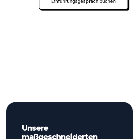
Einführungsgespräch buchen
Unsere
maßgeschneiderten