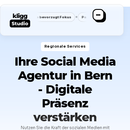
✦
✦
Google bevorzugt Fokus
Passende Anfragen statt Masse
Regionale Services​
Ihre Social Media
Agentur in Bern
- Digitale
Präsenz
verstärken
Nutzen Sie die Kraft der sozialen Medien mit