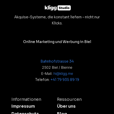
Akquise-Systeme, die konstant liefern – nicht nur
Klicks.
Online Marketing und Werbung in Biel
Bahnhofstrasse 34
2502 Biel / Bienne
E-Mail:
hi@kligg.me
Telefon:
+41 79 935 89 19
Informationen
Ressourcen
Impressum
Über uns
Datenschutz
Blog