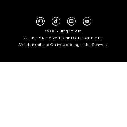
©2026 Kligg Studio.
All Rights Reserved. Dein Digitalpartner für
Sichtbarkeit und Onlinewerbung in der Schweiz.