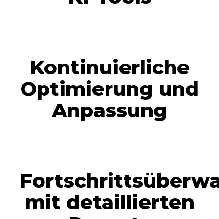
Kontinuierliche
Optimierung und
Anpassung
Fortschrittsüberw
mit detaillierten