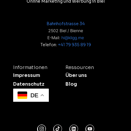
Online Marketing und Werbung in Biel
Bahnhofstrasse 34
2502 Biel / Bienne
E-Mail:
hi@kligg.me
Telefon:
+41 79 935 89 19
Informationen
Ressourcen
Impressum
Über uns
Datenschutz
Blog
DE