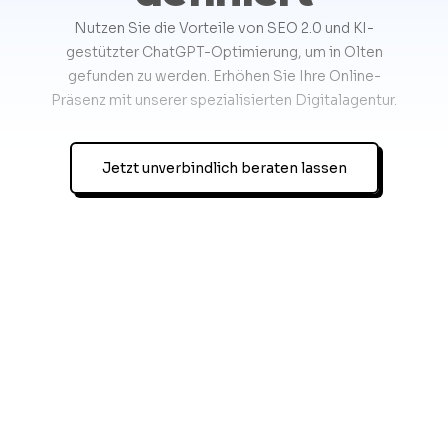
Nutzen Sie die Vorteile von SEO 2.0 und KI-
gestützter ChatGPT-Optimierung, um in Olten
gefunden zu werden. Erhöhen Sie Ihre Online-
Präsenz mit unserer spezialisierten Digitalagentur.
Jetzt unverbindlich beraten lassen