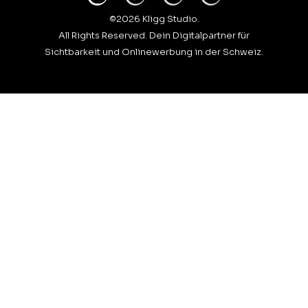
©2026 Kligg Studio.
All Rights Reserved. Dein Digitalpartner für
Sichtbarkeit und Onlinewerbung in der Schweiz.