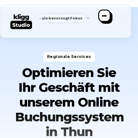
✦
✦
Google bevorzugt Fokus
Passende Anfragen statt Masse
Regionale Services​
Optimieren Sie
Ihr Geschäft mit
unserem Online
Buchungssystem
in Thun