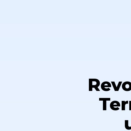
Revo
Ter