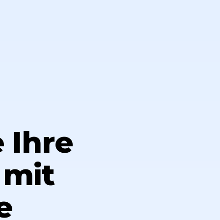
 Ihre
 mit
e