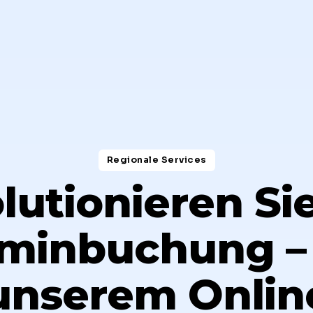
Regionale Services​
lutionieren Sie
minbuchung –
unserem Onlin