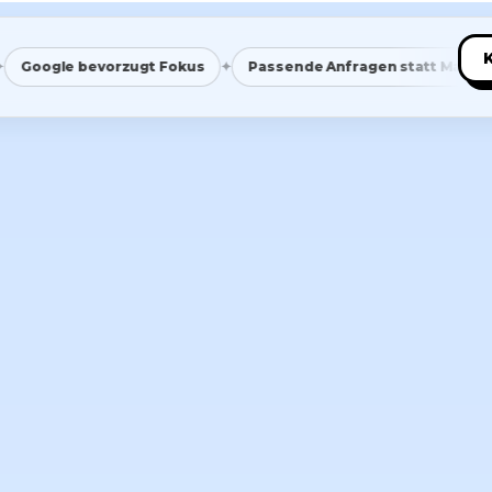
✦
✦
le bevorzugt Fokus
Passende Anfragen statt Masse
Sa