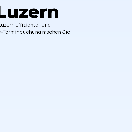
Luzern
uzern effizienter und
ine-Terminbuchung machen Sie