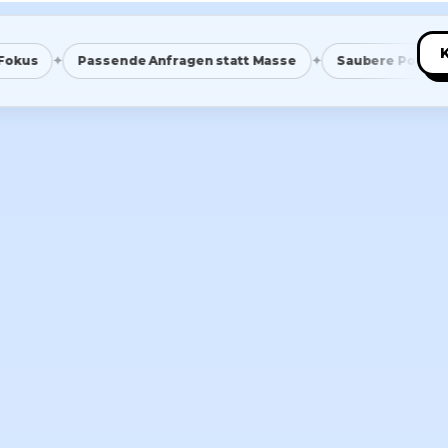
✦
✦
Passende Anfragen statt Masse
Saubere Positionierung