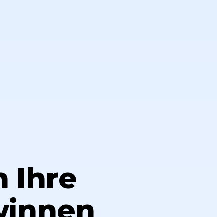
 Ihre
winnen