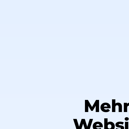
Mehr
Websi