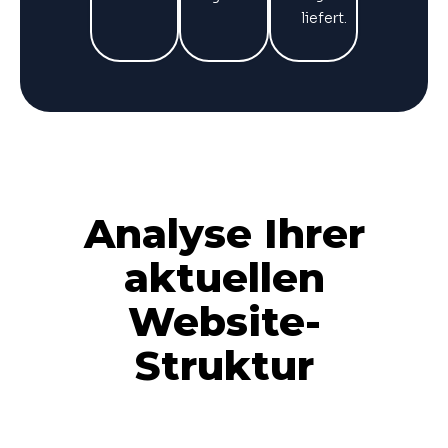
liefert.
Analyse Ihrer
aktuellen
Website-
Struktur