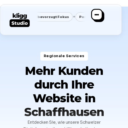
✦
✦
✦
Google bevorzugt Fokus
Passende Anfragen statt Masse
Regionale Services​
Mehr Kunden
durch Ihre
Website in
Schaffhausen
Entdecken Sie, wie unsere Schweizer