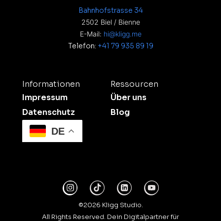
Bahnhofstrasse 34
2502 Biel / Bienne
E-Mail:
hi@kligg.me
Telefon:
+41 79 935 89 19
Informationen
Ressourcen
Impressum
Über uns
Datenschutz
Blog
DE
©2026 Kligg Studio.
All Rights Reserved. Dein Digitalpartner für