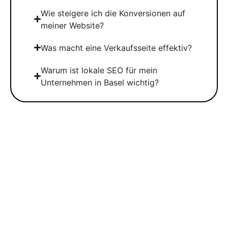
Wie steigere ich die Konversionen auf
meiner Website?
Was macht eine Verkaufsseite effektiv?
Warum ist lokale SEO für mein
Unternehmen in Basel wichtig?