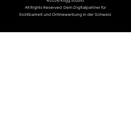
©2026 Kligg Studio.
All Rights Reserved. Dein Digitalpartner für
Sichtbarkeit und Onlinewerbung in der Schweiz.