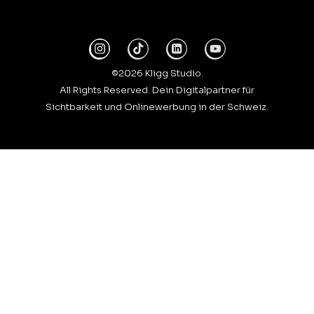
©2026 Kligg Studio.
All Rights Reserved. Dein Digitalpartner für
Sichtbarkeit und Onlinewerbung in der Schweiz.