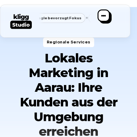
✦
✦
Google bevorzugt Fokus
Passende Anfragen statt Masse
Regionale Services​
Lokales
Marketing in
Aarau: Ihre
Kunden aus der
Umgebung
erreichen