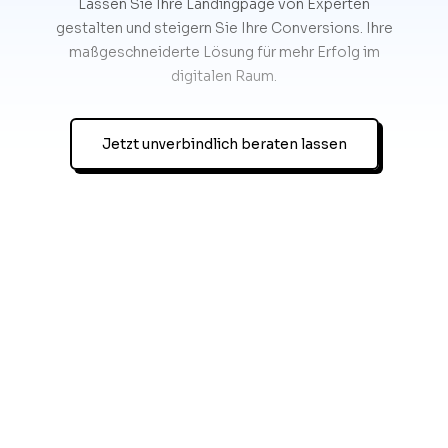
Lassen Sie Ihre Landingpage von Experten
gestalten und steigern Sie Ihre Conversions. Ihre
maßgeschneiderte Lösung für mehr Erfolg im
digitalen Raum.
Jetzt unverbindlich beraten lassen