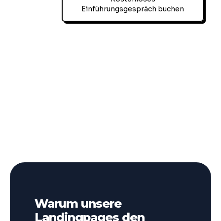
Einführungsgespräch buchen
Warum unsere
Landingpages den