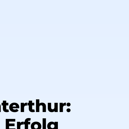
terthur:
 Erfolg