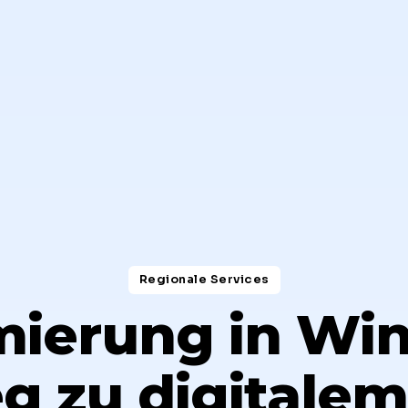
Regionale Services​
mierung in Win
g zu digitalem