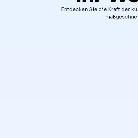
Entdecken Sie die Kraft der kü
maßgeschneid