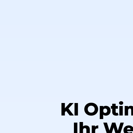
KI Opti
Ihr We