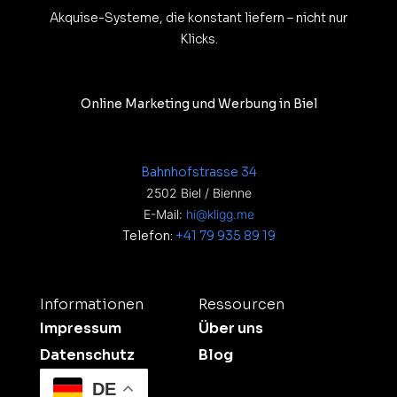
Akquise-Systeme, die konstant liefern – nicht nur
Klicks.
Online Marketing und Werbung in Biel
Bahnhofstrasse 34
2502 Biel / Bienne
E-Mail:
hi@kligg.me
Telefon:
+41 79 935 89 19
Informationen
Ressourcen
Impressum
Über uns
Datenschutz
Blog
DE