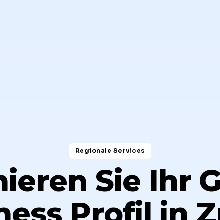
Regionale Services​
ieren Sie Ihr 
ess Profil in 