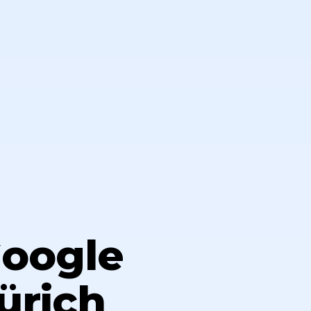
Google
Zürich