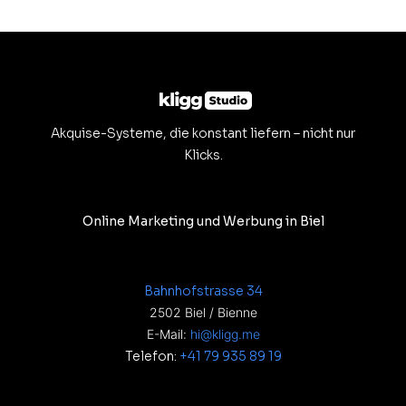
Akquise-Systeme, die konstant liefern – nicht nur
Klicks.
Online Marketing und Werbung in Biel
Bahnhofstrasse 34
2502 Biel / Bienne
E-Mail:
hi@kligg.me
Telefon:
+41 79 935 89 19