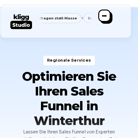
✦
✦
sende Anfragen statt Masse
Saubere Positionierung
Planba
Regionale Services​
Optimieren Sie
Ihren Sales
Funnel in
Winterthur
Lassen Sie Ihren Sales Funnel von Experten