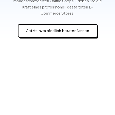
maßgeschneiderten Online Shops. Erleben Sie die
Kraft eines professionell gestalteten E-
Commerce Stores.
Jetzt unverbindlich beraten lassen