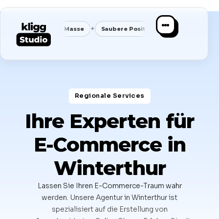
✦
✦
en statt Masse
Saubere Positionierung
Planbare Nachfrag
Regionale Services​
Ihre Experten für
E-Commerce in
Winterthur
Lassen Sie Ihren E-Commerce-Traum wahr
werden. Unsere Agentur in Winterthur ist
spezialisiert auf die Erstellung von