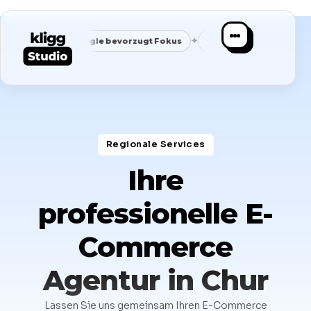
✦
✦
t
Google bevorzugt Fokus
Passende Anfragen statt Masse
Regionale Services​
Ihre
professionelle E-
Commerce
Agentur in Chur
Lassen Sie uns gemeinsam Ihren E-Commerce