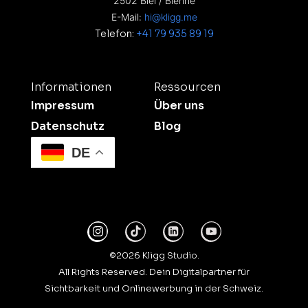
2502 Biel / Bienne
E-Mail:
hi@kligg.me
Telefon:
+41 79 935 89 19
Informationen
Ressourcen
Impressum
Über uns
Datenschutz
Blog
DE
©2026 Kligg Studio.
All Rights Reserved. Dein Digitalpartner für
Sichtbarkeit und Onlinewerbung in der Schweiz.