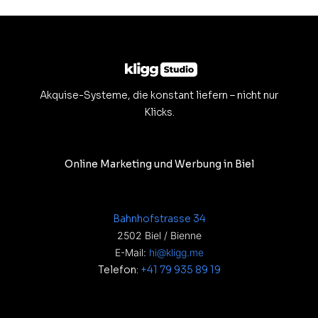
Akquise-Systeme, die konstant liefern – nicht nur
Klicks.
Online Marketing und Werbung in Biel
Bahnhofstrasse 34
2502 Biel / Bienne
E-Mail:
hi@kligg.me
Telefon:
+41 79 935 89 19