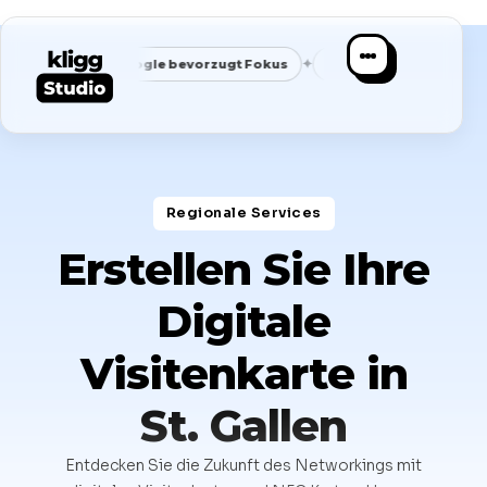
✦
✦
Google bevorzugt Fokus
Passende Anfragen statt Masse
Regionale Services​
Erstellen Sie Ihre
Digitale
Visitenkarte in
St. Gallen
Entdecken Sie die Zukunft des Networkings mit