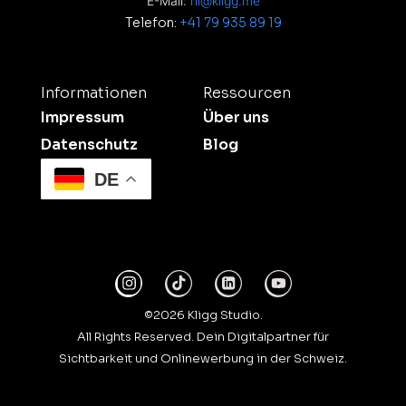
E-Mail:
hi@kligg.me
Telefon:
+41 79 935 89 19
Informationen
Ressourcen
Impressum
Über uns
Datenschutz
Blog
DE
©2026 Kligg Studio.
All Rights Reserved. Dein Digitalpartner für
Sichtbarkeit und Onlinewerbung in der Schweiz.