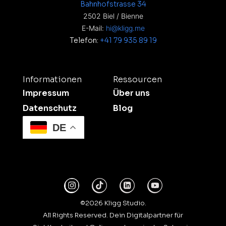
Bahnhofstrasse 34
2502 Biel / Bienne
E-Mail:
hi@kligg.me
Telefon:
+41 79 935 89 19
Informationen
Ressourcen
Impressum
Über uns
Datenschutz
Blog
DE
©2026 Kligg Studio.
All Rights Reserved. Dein Digitalpartner für