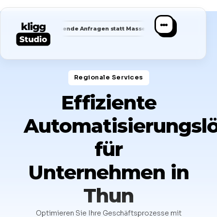
✦
✦
✦
Passende Anfragen statt Masse
Saubere Positionierung
Regionale Services​
Effiziente
Automatisierungsl
für
Unternehmen in
Thun
Optimieren Sie Ihre Geschäftsprozesse mit