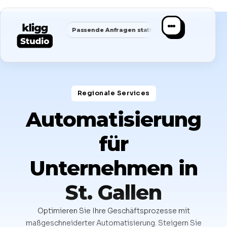
✦
✦
 Fokus
Passende Anfragen statt Masse
Saubere Positionie
Regionale Services​
Automatisierung
für
Unternehmen in
St. Gallen
Optimieren Sie Ihre Geschäftsprozesse mit
maßgeschneiderter Automatisierung. Steigern Sie