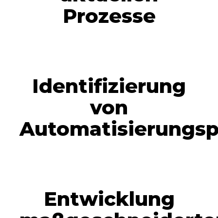
Prozesse
Identifizierung
von
Automatisierungsp
Entwicklung