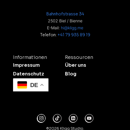
Bahnhofstrasse 34
2502 Biel / Bienne
E-Mail:
hi@kligg.me
Telefon:
+41 79 935 89 19
Informationen
Ressourcen
Impressum
Über uns
Datenschutz
Blog
DE
©2026 Kligg Studio.