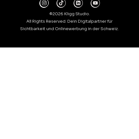
©2026 Kligg Studio.
All Rights Reserved. Dein Digitalpartner für
Sichtbarkeit und Onlinewerbung in der Schweiz.