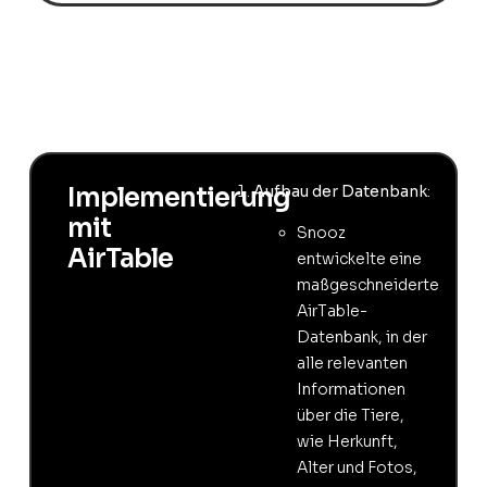
Aufbau der Datenbank
:
Implementierung
mit
Snooz
AirTable
entwickelte eine
maßgeschneiderte
AirTable-
Datenbank, in der
alle relevanten
Informationen
über die Tiere,
wie Herkunft,
Alter und Fotos,