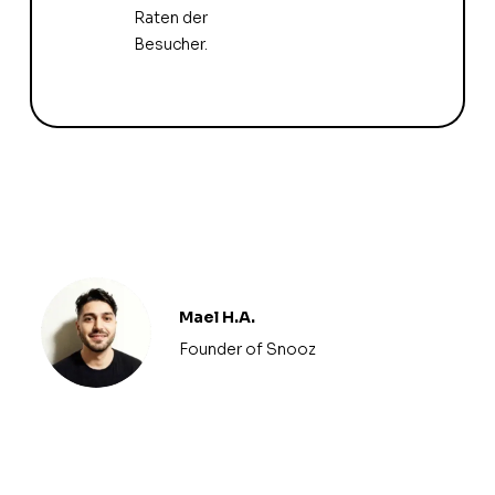
Raten der
Besucher.
Mael H.A.
Founder of Snooz