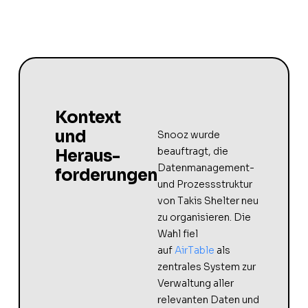
Kontext
und
Snooz wurde
beauftragt, die
Heraus-
Datenmanagement-
forderungen
und Prozessstruktur
von Takis Shelter neu
zu organisieren. Die
Wahl fiel
auf
AirTable
als
zentrales System zur
Verwaltung aller
relevanten Daten und