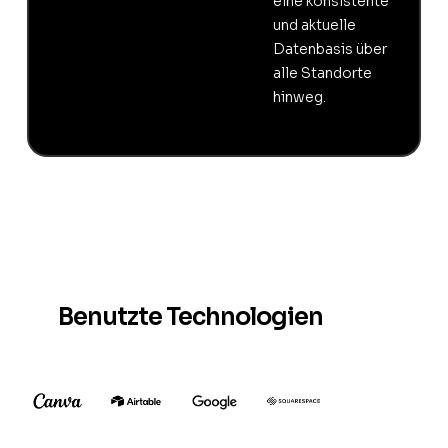
eine konsistente
und aktuelle
Datenbasis über
alle Standorte
hinweg.
Benutzte Technologien