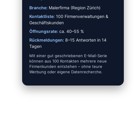
Branche:
Malerfirma (Region Zürich)
Kontaktliste:
100 Firmenverwaltungen &
Geschäftskunden
Öffnungsrate:
ca. 40–55 %
Rückmeldungen:
8–15 Antworten in 14
Tagen
Mit einer gut geschriebenen E-Mail-Serie
können aus 100 Kontakten mehrere neue
Firmenkunden entstehen – ohne teure
Werbung oder eigene Datenrecherche.