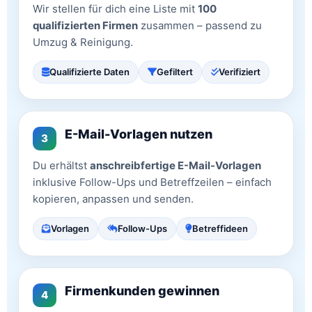
Wir stellen für dich eine Liste mit
100
qualifizierten Firmen
zusammen – passend zu
Umzug & Reinigung.
Qualifizierte Daten
Gefiltert
Verifiziert
E-Mail-Vorlagen nutzen
3
Du erhältst
anschreibfertige E-Mail-Vorlagen
inklusive Follow-Ups und Betreffzeilen – einfach
kopieren, anpassen und senden.
Vorlagen
Follow-Ups
Betreffideen
Firmenkunden gewinnen
4