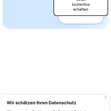
kostenlos
erhalten
Kligg Studio (by Snatch Co. AG)
Bahnhofstrasse 34
2502 Biel/Bienne
Schweiz
Wir schätzen Ihren Datenschutz
Rechtliches