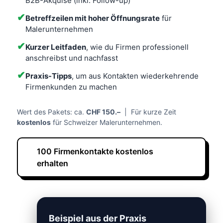
B2B-Akquise (inkl. Follow-up)
✔
Betreffzeilen mit hoher Öffnungsrate
für
Malerunternehmen
✔
Kurzer Leitfaden
, wie du Firmen professionell
anschreibst und nachfasst
✔
Praxis-Tipps
, um aus Kontakten wiederkehrende
Firmenkunden zu machen
Wert des Pakets: ca.
CHF 150.–
| Für kurze Zeit
kostenlos
für Schweizer Malerunternehmen.
100 Firmenkontakte kostenlos
erhalten
Beispiel aus der Praxis