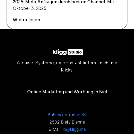
2025: Mehr Anfragen durch besten Channel-Mix
Oktober 3, 2025
Weiter lesen
Akquise-Systeme, die konstant liefern – nicht nur
Klicks.
Online Marketing und Werbung in Biel
Bahnhofstrasse 34
2502 Biel / Bienne
E-Mail:
hi@kligg.me