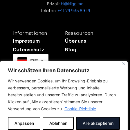
E-Mail:
hi@kligg.me
Telefon:
+41 79 935 89 19
Informationen
Ressourcen
Impressum
Über uns
Datenschutz
Blog
DE
Wir schätzen Ihren Datenschutz
Wir verwenden Cookies, um Ihr Browsing-Erlebnis zu
verbessern, personalisierte Werbung und Inhalte
bereitzustellen und unseren Traffic zu analysieren. Durch
Klicken auf „Alle akzeptieren“ stimmen Sie unserer
©2026 Kligg Studio.
Verwendung von Cookies zu.
Cookie-Richtlinie
All Rights Reserved. Dein Digitalpartner für
Sichtbarkeit und Onlinewerbung in der Schweiz.
Anpassen
Ablehnen
Alle akzeptieren