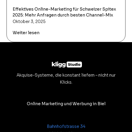
Effektives Online-Marketing für Schweizer Spitex
2025: Mehr Anfragen durch besten Channel-Mix
Oktober 3, 2025
Weiter lesen
Akquise-Systeme, die konstant liefern – nicht nur
Klicks.
Online Marketing und Werbung in Biel
Bahnhofstrasse 34