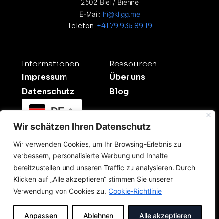
2502 Biel / Bienne
E-Mail:
hi@kligg.me
Telefon:
+41 79 935 89 19
Informationen
Ressourcen
Impressum
Über uns
Datenschutz
Blog
DE
Wir schätzen Ihren Datenschutz
Wir verwenden Cookies, um Ihr Browsing-Erlebnis zu
verbessern, personalisierte Werbung und Inhalte
bereitzustellen und unseren Traffic zu analysieren. Durch
Klicken auf „Alle akzeptieren“ stimmen Sie unserer
©2026 Kligg Studio.
Verwendung von Cookies zu.
Cookie-Richtlinie
All Rights Reserved. Dein Digitalpartner für
Sichtbarkeit und Onlinewerbung in der Schweiz.
Anpassen
Ablehnen
Alle akzeptieren