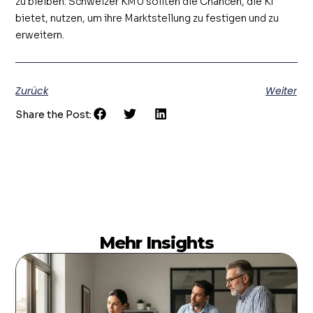
zu bleiben. Schweizer KMU sollten die Chancen, die KI
bietet, nutzen, um ihre Marktstellung zu festigen und zu
erweitern.
Zurück
Weiter
Share the Post:
Mehr Insights