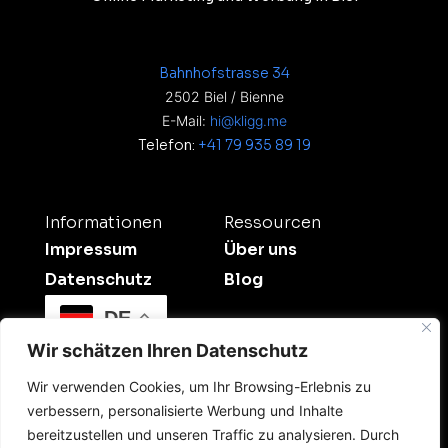
Bahnhofstrasse 34
2502 Biel / Bienne
E-Mail:
hi@kligg.me
Telefon:
+41 79 935 89 19
Informationen
Ressourcen
Impressum
Über uns
Datenschutz
Blog
DE
Wir schätzen Ihren Datenschutz
Wir verwenden Cookies, um Ihr Browsing-Erlebnis zu
verbessern, personalisierte Werbung und Inhalte
bereitzustellen und unseren Traffic zu analysieren. Durch