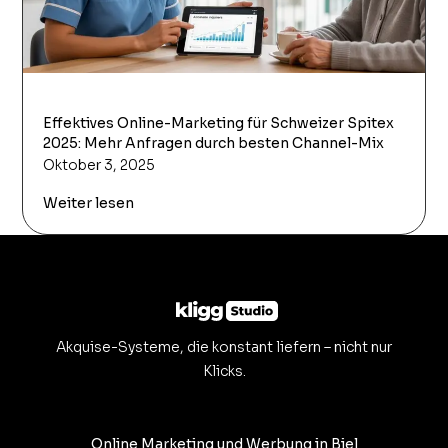
Effektives Online-Marketing für Schweizer Spitex
2025: Mehr Anfragen durch besten Channel-Mix
Oktober 3, 2025
Weiter lesen
Akquise-Systeme, die konstant liefern – nicht nur
Klicks.
Online Marketing und Werbung in Biel