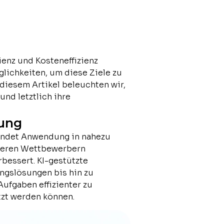
ienz und Kosteneffizienz
glichkeiten, um diese Ziele zu
diesem Artikel beleuchten wir,
nd letztlich ihre
rung
 findet Anwendung in nahezu
rößeren Wettbewerbern
bessert. KI-gestützte
ngslösungen bis hin zu
Aufgaben effizienter zu
utzt werden können.