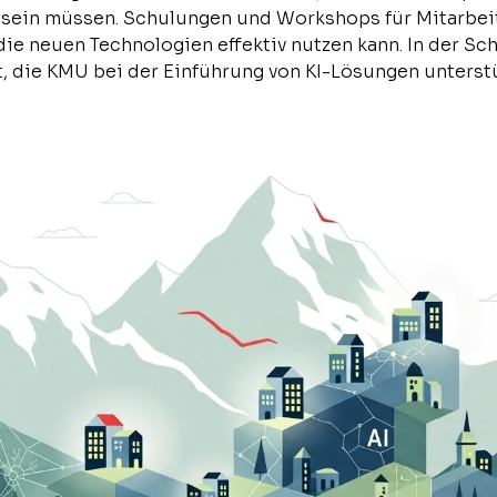
ein müssen. Schulungen und Workshops für Mitarbeite
die neuen Technologien effektiv nutzen kann. In der Sc
it, die KMU bei der Einführung von KI-Lösungen unterst