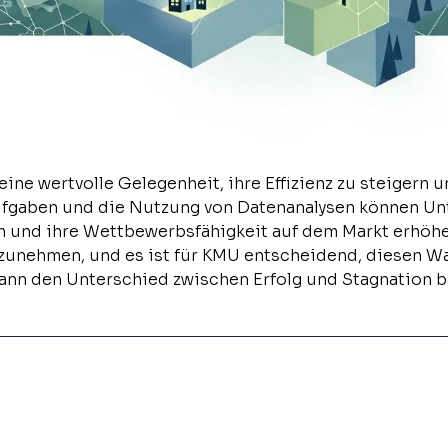
ine wertvolle Gelegenheit, ihre Effizienz zu steigern 
fgaben und die Nutzung von Datenanalysen können Unt
 und ihre Wettbewerbsfähigkeit auf dem Markt erhöhen
nehmen, und es ist für KMU entscheidend, diesen Wan
 kann den Unterschied zwischen Erfolg und Stagnation 