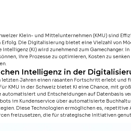
hweizer Klein- und Mittelunternehmen (KMU) sind Effiz
Erfolg. Die Digitalisierung bietet eine Vielzahl von Mö
e Intelligenz (KI) wird zunehmend zum Gamechanger. In 
önnen, ihre Prozesse zu optimieren, Kosten zu senken u
en.
ichen Intelligenz in der Digitalisie
en letzten Jahren einen rasanten Fortschritt erlebt und
. Für KMU in der Schweiz bietet KI eine Chance, mit g
e automatisiert und Entscheidungen auf Datenbasis ver
ots im Kundenservice über automatisierte Buchhaltu
egien. Diese Technologien ermöglichen es, repetitive 
cen freizusetzen, die für strategische Initiativen gen