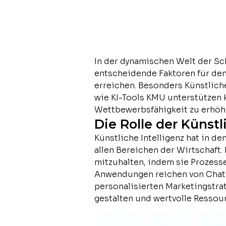
In der dynamischen Welt der Sc
entscheidende Faktoren für den 
erreichen. Besonders Künstlich
wie KI-Tools KMU unterstützen k
Wettbewerbsfähigkeit zu erhöh
Die Rolle der Künstl
Künstliche Intelligenz hat in d
allen Bereichen der Wirtschaft
mitzuhalten, indem sie Prozess
Anwendungen reichen von Chatb
personalisierten Marketingstrat
gestalten und wertvolle Ressour