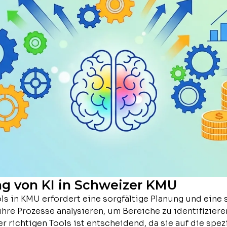
g von KI in Schweizer KMU
s in KMU erfordert eine sorgfältige Planung und eine 
hre Prozesse analysieren, um Bereiche zu identifiziere
er richtigen Tools ist entscheidend, da sie auf die spe