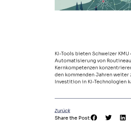
KI-Tools bieten Schweizer KMU e
Automatisierung von Routineau
Kernkompetenzen konzentrieren
den kommenden Jahren weiter zu
Investition in KI-Technologien
Zurück
Share the Post: