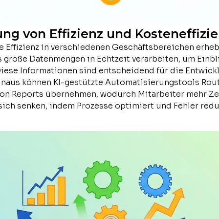
ung von Effizienz und Kosteneffizi
ie Effizienz in verschiedenen Geschäftsbereichen erheb
s große Datenmengen in Echtzeit verarbeiten, um Einbl
iese Informationen sind entscheidend für die Entwickl
inaus können KI-gestützte Automatisierungstools Rou
 von Reports übernehmen, wodurch Mitarbeiter mehr Zei
sich senken, indem Prozesse optimiert und Fehler redu