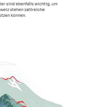
r sind ebenfalls wichtig, um
hweiz stehen zahlreiche
ützen können.