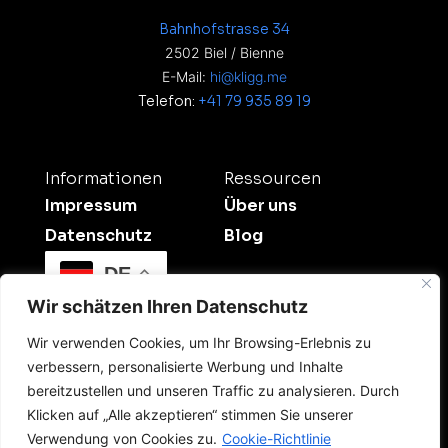
Bahnhofstrasse 34
2502 Biel / Bienne
E-Mail:
hi@kligg.me
Telefon:
+41 79 935 89 19
Informationen
Ressourcen
Impressum
Über uns
Datenschutz
Blog
DE
Wir schätzen Ihren Datenschutz
Wir verwenden Cookies, um Ihr Browsing-Erlebnis zu
verbessern, personalisierte Werbung und Inhalte
bereitzustellen und unseren Traffic zu analysieren. Durch
Klicken auf „Alle akzeptieren“ stimmen Sie unserer
©2026 Kligg Studio.
Verwendung von Cookies zu.
Cookie-Richtlinie
All Rights Reserved. Dein Digitalpartner für