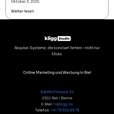
Oktober 3, 2025
Weiter lesen
Akquise-Systeme, die konstant liefern – nicht nur
Klicks.
Online Marketing und Werbung in Biel
Bahnhofstrasse 34
2502 Biel / Bienne
E-Mail:
hi@kligg.me
Telefon:
+41 79 935 89 19