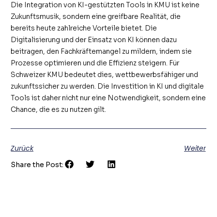
Die Integration von KI-gestützten Tools in KMU ist keine
Zukunftsmusik, sondern eine greifbare Realität, die
bereits heute zahlreiche Vorteile bietet. Die
Digitalisierung und der Einsatz von KI können dazu
beitragen, den Fachkräftemangel zu mildern, indem sie
Prozesse optimieren und die Effizienz steigern. Für
Schweizer KMU bedeutet dies, wettbewerbsfähiger und
zukunftssicher zu werden. Die Investition in KI und digitale
Tools ist daher nicht nur eine Notwendigkeit, sondern eine
Chance, die es zu nutzen gilt.
Zurück
Weiter
Share the Post: